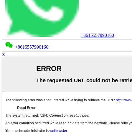
+8615557990160
+8615557990160
x