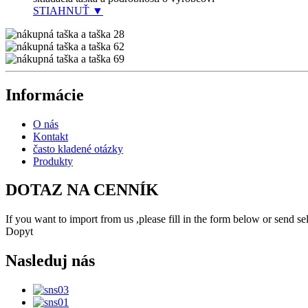
STIAHNUŤ ▼
Informácie
O nás
Kontakt
často kladené otázky
Produkty
DOTAZ NA CENNÍK
If you want to import from us ,please fill in the form below or send 
Dopyt
Nasleduj nás