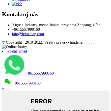
Kontaktuj nás
Xiguan Industry, mesto Jinhua, provincia Zhejiang, Čína
+8615557990160
info@feimabag.com
© Copyright - 2010-2022: Všetky práva vyhradené.
- - , , , , , ,
Poslať email
+8615557990160
+8615557990160
x