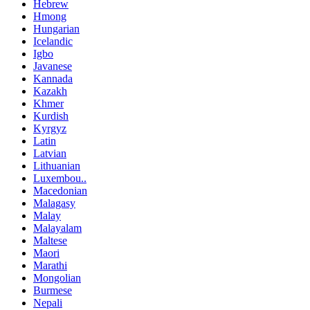
Hebrew
Hmong
Hungarian
Icelandic
Igbo
Javanese
Kannada
Kazakh
Khmer
Kurdish
Kyrgyz
Latin
Latvian
Lithuanian
Luxembou..
Macedonian
Malagasy
Malay
Malayalam
Maltese
Maori
Marathi
Mongolian
Burmese
Nepali