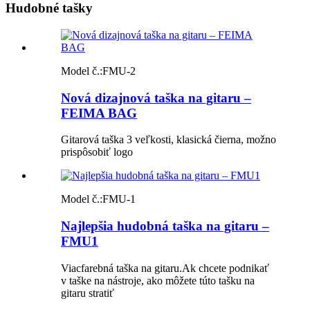
Hudobné tašky
Model č.:
FMU-2
Nová dizajnová taška na gitaru –
FEIMA BAG
Gitarová taška 3 veľkosti, klasická čierna, možno
prispôsobiť logo
Model č.:
FMU-1
Najlepšia hudobná taška na gitaru –
FMU1
Viacfarebná taška na gitaru.Ak chcete podnikať
v taške na nástroje, ako môžete túto tašku na
gitaru stratiť