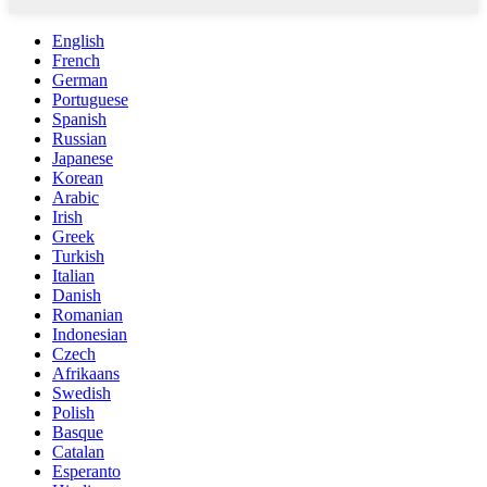
English
French
German
Portuguese
Spanish
Russian
Japanese
Korean
Arabic
Irish
Greek
Turkish
Italian
Danish
Romanian
Indonesian
Czech
Afrikaans
Swedish
Polish
Basque
Catalan
Esperanto