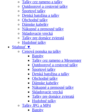
Tašky cez rameno a tašky
Outdoorové a cestovné tašky
Športové tašky
Detská batožina a tašky
Obchodné tašky
Dámske kabelky
Nákupné a prenosné tašky
Skladovacie vrecká
Tašky pre domáce zvieratá
Hudobné tašky
Stiahnuť ▼
Cenová ponuka na tašky
Batohy
Tašky cez rameno a Messenger
Outdoorové a cestovné tašky
Športové tašky
Detská batožina a tašky
Obchodné tašky
Dámske kabelky
Nákupné a prenosné tašky
Skladovacie vrecká
Tašky pre domáce zvieratá
Hudobné tašky
Tašky JPG a MP4
Batohy