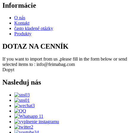
Informácie
O nás
Kontakt
často kladené otázky
Produkty
DOTAZ NA CENNÍK
If you want to import from us ,please fill in the form below or send
selected items to : info@feimabag.com
Dopyt
Nasleduj nás