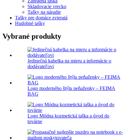
Záhradná taška
Skladovacie vrecko
Tašky na náradie
Tašky pre domáce zvieratá
Hudobné tašky
Vybrané produkty
Jedinečná kabelka na mieru a informácie o
dodávateľovi
Logo moderného štýlu peňaženky – FEIMA
BAG
Logo Módna kozmetická taška a úvod do
továrne