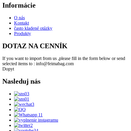
Informácie
O nás
Kontakt
často kladené otázky
Produkty
DOTAZ NA CENNÍK
If you want to import from us ,please fill in the form below or send
selected items to : info@feimabag.com
Dopyt
Nasleduj nás