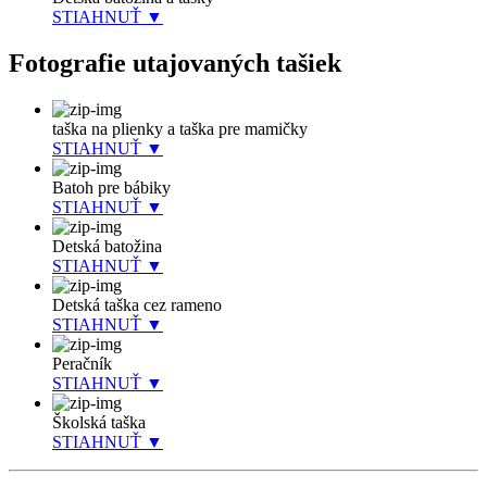
STIAHNUŤ ▼
Fotografie utajovaných tašiek
taška na plienky a taška pre mamičky
STIAHNUŤ ▼
Batoh pre bábiky
STIAHNUŤ ▼
Detská batožina
STIAHNUŤ ▼
Detská taška cez rameno
STIAHNUŤ ▼
Peračník
STIAHNUŤ ▼
Školská taška
STIAHNUŤ ▼