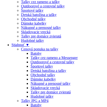
Tašky cez rameno a tašky
Outdoorové a cestovné tašky
Športové tašky
Detská batožina a tašky
Obchodné tašky
Dámske kabelky
Nákupné a prenosné tašky
Skladovacie vrecká
Tašky pre domáce zvieratá
Hudobné tašky
Stiahnuť ▼
Cenová ponuka na tašky
Batohy
Tašky cez rameno a Messenger
Outdoorové a cestovné tašky
Športové tašky
Detská batožina a tašky
Obchodné tašky
Dámske kabelky
Nákupné a prenosné tašky
Skladovacie vrecká
Tašky pre domáce zvieratá
Hudobné tašky
Tašky JPG a MP4
Batohy