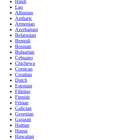
Hindi
Lao
Albanian
Amharic
Armenian
Azerbaijani
Belarusian
Bengali
Bosnian
Bulgarian
Cebuano
Chichewa
Corsican
Croatian
Dutch
Estonian
Filipino
Finnish
Frisian
Galician
Georgian
Gujarati
Haitian
Hausa
Hawaiian