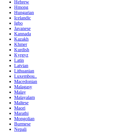
Hebrew
Hmong
Hungarian
Icelandic
Igbo
Javanese
Kannada
Kazakh
Khmer
Kurdish
Kyrgyz
Latin
Latvian
Lithuanian
Luxembou..
Macedonian
Malagasy
Malay
Malayalam
Maltese
Maori
Marathi
Mongolian
Burmese
Nepali