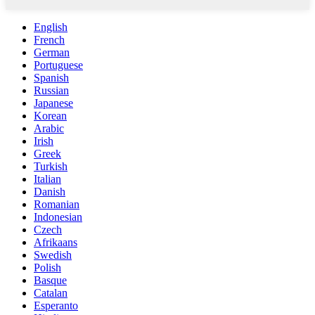
English
French
German
Portuguese
Spanish
Russian
Japanese
Korean
Arabic
Irish
Greek
Turkish
Italian
Danish
Romanian
Indonesian
Czech
Afrikaans
Swedish
Polish
Basque
Catalan
Esperanto