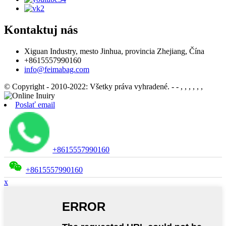
Kontaktuj nás
Xiguan Industry, mesto Jinhua, provincia Zhejiang, Čína
+8615557990160
info@feimabag.com
© Copyright - 2010-2022: Všetky práva vyhradené.
- - , , , , , ,
Poslať email
+8615557990160
+8615557990160
x