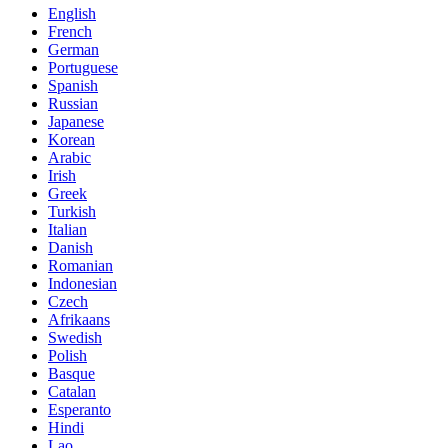
English
French
German
Portuguese
Spanish
Russian
Japanese
Korean
Arabic
Irish
Greek
Turkish
Italian
Danish
Romanian
Indonesian
Czech
Afrikaans
Swedish
Polish
Basque
Catalan
Esperanto
Hindi
Lao