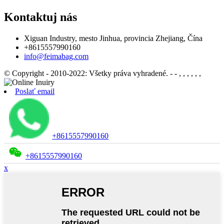
Kontaktuj nás
Xiguan Industry, mesto Jinhua, provincia Zhejiang, Čína
+8615557990160
info@feimabag.com
© Copyright - 2010-2022: Všetky práva vyhradené.
- - , , , , , ,
Poslať email
+8615557990160
+8615557990160
x