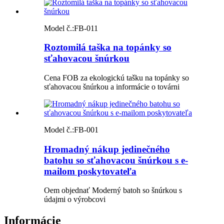
Model č.:
FB-011
Roztomilá taška na topánky so
sťahovacou šnúrkou
Cena FOB za ekologickú tašku na topánky so
sťahovacou šnúrkou a informácie o továrni
Model č.:
FB-001
Hromadný nákup jedinečného
batohu so sťahovacou šnúrkou s e-
mailom poskytovateľa
Oem objednať Moderný batoh so šnúrkou s
údajmi o výrobcovi
Informácie