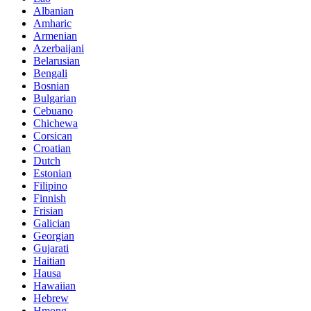
Albanian
Amharic
Armenian
Azerbaijani
Belarusian
Bengali
Bosnian
Bulgarian
Cebuano
Chichewa
Corsican
Croatian
Dutch
Estonian
Filipino
Finnish
Frisian
Galician
Georgian
Gujarati
Haitian
Hausa
Hawaiian
Hebrew
Hmong