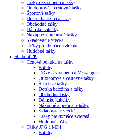
Tašky cez rameno a tašky
Outdoorové a cestovné tašky
Športové tašky
Detská batožina a tašky
Obchodné tašky
Dámske kabelky
Nákupné a prenosné tašky
Skladovacie vrecká
Tašky pre domáce zvieratá
Hudobné tašky
Stiahnuť ▼
Cenová ponuka na tašky
Batohy
Tašky cez rameno a Messenger
Outdoorové a cestovné tašky
Športové tašky
Detská batožina a tašky
Obchodné tašky
Dámske kabelky
Nákupné a prenosné tašky
Skladovacie vrecká
Tašky pre domáce zvieratá
Hudobné tašky
Tašky JPG a MP4
Batohy