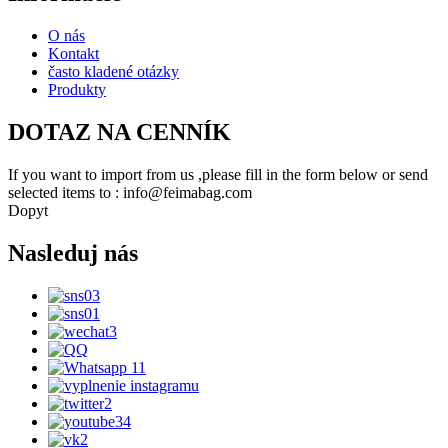
O nás
Kontakt
často kladené otázky
Produkty
DOTAZ NA CENNÍK
If you want to import from us ,please fill in the form below or send
selected items to : info@feimabag.com
Dopyt
Nasleduj nás