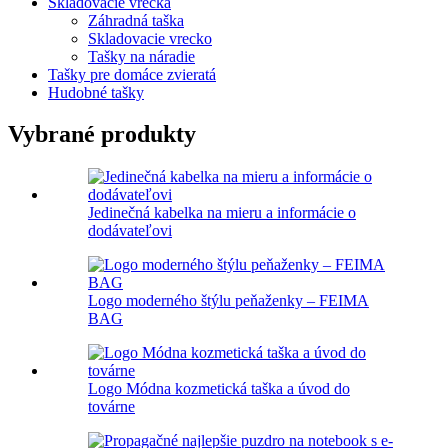
Skladovacie vrecká
Záhradná taška
Skladovacie vrecko
Tašky na náradie
Tašky pre domáce zvieratá
Hudobné tašky
Vybrané produkty
Jedinečná kabelka na mieru a informácie o
dodávateľovi
Logo moderného štýlu peňaženky – FEIMA
BAG
Logo Módna kozmetická taška a úvod do
továrne